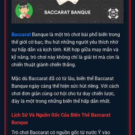
Baccarat
Banque là một trò chơi bài phổ biến trong
thế giới cờ bạc, thu hút những người yêu thích nhờ
sự hấp dẫn và kịch tính. Kết hợp giữa may mắn và
kỹ năng, trò chơi này không chỉ là giải trí mà còn là
chiến thuật giành chiến thắng.
Mặc dù Baccarat đã có từ lâu, biến thể Baccarat
Banque ngày càng thể hiện sức hút riêng. Với cách
chơi đơn giản cùng cơ hội cho tư duy chiến lược,
đây là một trong những biến thể hấp dẫn nhất.
Lịch Sử Và Nguồn Gốc Của Biến Thể Baccarat
Banque
Trò chơi Baccarat có nguồn gốc từ nước Ý vào