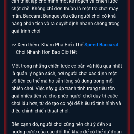
cần thiết lập cho mình một kế hoạch và chiến lược
chặt chẽ. Không chỉ đơn thuần là một trò chơi may
mắn, Baccarat Banque yêu cầu người chơi có khả
năng phân tích và ra quyết định nhanh chóng trong
quá trình chơi.
>> Xem thêm: Khám Phá Biến Thể
Speed Baccarat
– Chơi Nhanh Hơn Bao Giờ Hết
Một trong những chiến lược cơ bản và hiệu quả nhất
là quản lý ngân sách, nơi người chơi xác định một
số tiền cụ thể mà họ sẵn lòng sử dụng trong mỗi
phiên chơi. Việc này giúp tránh tình trạng tiêu tốn
quá nhiều tiền và cho phép người chơi duy trì cuộc
chơi lâu hơn, từ đó tạo cơ hội để hiểu rõ tình hình và
điều chỉnh chiến thuật chơi.
Bên cạnh đó, người chơi cũng nên chú ý đến xu
hướng cược của các đối thủ khác để có thể dự đoán