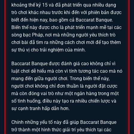
khoảng thế kỷ 15 và đã phát triển qua nhiều dạng
trò chơi khác nhau trước khi đến với phiên bản được
biết đến hiện nay, bao gồm cả Baccarat Banque.
Biến thể này được cho là phát triển mạnh mẽ tại các
sòng bạc Pháp, nơi mà những người yêu thích trò
chơi bài đã tìm ra những cách chơi mới để tạo thêm
sự thú vị cho trải nghiệm của mình.
Baccarat Banque được đánh giá cao không chỉ vì
luật chơi dễ hiểu mà còn vì tính tương tác cao mà nó
mang đến giữa người chơi. Trong biến thể này,
người chơi không chỉ đơn thuần là người đặt cược
mà còn đóng vai trò như một ngân hàng trong một
số tình huống, điều này tạo ra nhiều chiến lược và
sự cạnh tranh hấp dẫn hơn.
Chính những yếu tố này đã giúp Baccarat Banque
trở thành một hình thức giải trí yêu thích tại các