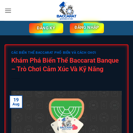
Skip
to
content
ĐĂNG NHẬP
ĐĂNG KÝ
CÁC BIẾN THỂ BACCARAT PHỔ BIẾN VÀ CÁCH CHƠI
Khám Phá Biến Thể Baccarat Banque
– Trò Chơi Cảm Xúc Và Kỹ Năng
19
Aug