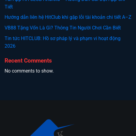
Tiết
Hướng dẫn liên hệ HitClub khi gặp lỗi tài khoản chi tiết A–Z
VB88 Tặng Vốn Là Gì? Thông Tin Người Chơi Cần Biết
Tin tức HITCLUB: Hồ sơ pháp lý và phạm vi hoạt động
2026
Recent Comments
No comments to show.