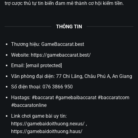
trợ cược thủ tự tin biến đam mê thành cơ hội kiếm tiền.
THÔNG TIN
Thương hiệu: GameBaccarat.best
Website:
https://gamebaccarat.best/
Email:
[email protected]
Văn phòng đại diện: 77 Chi Lăng, Châu Phú A, An Giang
Số điện thoại: 076 3866 950
Hastags: #baccarat #gamebaibaccarat #baccaratcom
#baccaratonline
Link chơi game bài uy tín:
https://gamebaidoithuong.nexus/
,
https://gamebaidoithuong.haus/