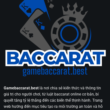
Gamebaccarat.best
là nơi chia sẻ kiến thức và thông tin
giá trị cho người chơi, từ luật baccarat online cơ bản, bí
quyết tăng tỷ lệ thắng đến các biến thể thịnh hành. Trang
web hướng đến mục tiêu tạo ra môi trường an toàn và hỗ