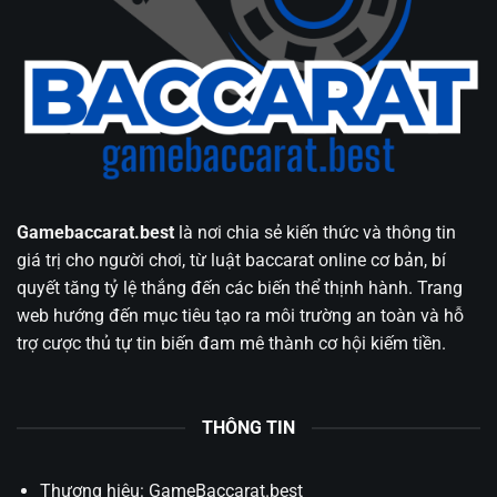
Gamebaccarat.best
là nơi chia sẻ kiến thức và thông tin
giá trị cho người chơi, từ luật baccarat online cơ bản, bí
quyết tăng tỷ lệ thắng đến các biến thể thịnh hành. Trang
web hướng đến mục tiêu tạo ra môi trường an toàn và hỗ
trợ cược thủ tự tin biến đam mê thành cơ hội kiếm tiền.
THÔNG TIN
Thương hiệu: GameBaccarat.best