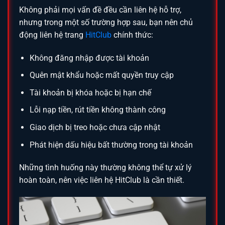
Không phải mọi vấn đề đều cần liên hệ hỗ trợ,
nhưng trong một số trường hợp sau, bạn nên chủ
động liên hệ trang
HitClub
chính thức:
Không đăng nhập được tài khoản
Quên mật khẩu hoặc mất quyền truy cập
Tài khoản bị khóa hoặc bị hạn chế
Lỗi nạp tiền, rút tiền không thành công
Giao dịch bị treo hoặc chưa cập nhật
Phát hiện dấu hiệu bất thường trong tài khoản
Những tình huống này thường không thể tự xử lý
hoàn toàn, nên việc liên hệ HitClub là cần thiết.