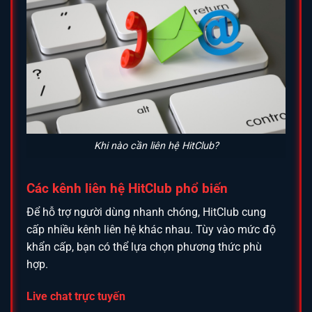
Khi nào cần liên hệ HitClub?
Các kênh liên hệ HitClub phổ biến
Để hỗ trợ người dùng nhanh chóng, HitClub cung
cấp nhiều kênh liên hệ khác nhau. Tùy vào mức độ
khẩn cấp, bạn có thể lựa chọn phương thức phù
hợp.
Live chat trực tuyến