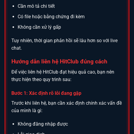
Cần mô tả chi tiết
Có file hoặc bằng chứng đi kèm
Không cần xử lý gấp
Tuy nhiên, thời gian phản hồi sẽ lâu hơn so với live
chat.
Hướng dẫn liên hệ HitClub đúng cách
Để việc liên hệ HitClub đạt hiệu quả cao, bạn nên
thực hiện theo quy trình sau:
Bước 1: Xác định rõ lỗi đang gặp
Trước khi liên hệ, bạn cần xác định chính xác vấn đề
của mình là gì:
Không đăng nhập được