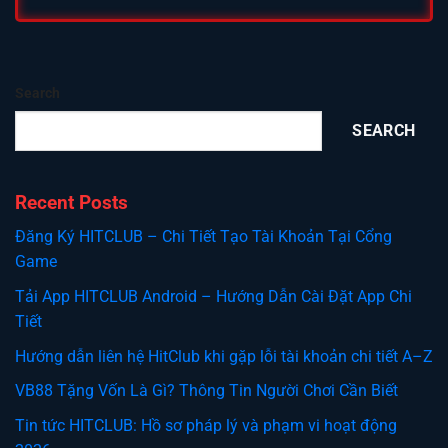
Search
SEARCH
Recent Posts
Đăng Ký HITCLUB – Chi Tiết Tạo Tài Khoản Tại Cổng
Game
Tải App HITCLUB Android – Hướng Dẫn Cài Đặt App Chi
Tiết
Hướng dẫn liên hệ HitClub khi gặp lỗi tài khoản chi tiết A–Z
VB88 Tặng Vốn Là Gì? Thông Tin Người Chơi Cần Biết
Tin tức HITCLUB: Hồ sơ pháp lý và phạm vi hoạt động