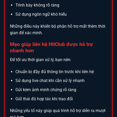
Trình bày không rõ ràng
Sử dụng ngôn ngữ khó hiểu
Những điều này khiến bộ phận hỗ trợ mất thêm thời
gian để xác minh.
Mẹo giúp liên hệ HitClub được hỗ trợ
nhanh hơn
Để tối ưu thời gian xử lý, bạn nên:
Chuẩn bị đầy đủ thông tin trước khi liên hệ
Sử dụng live chat khi cần xử lý nhanh
Gửi kèm ảnh minh chứng rõ ràng
Giữ thái độ hợp tác khi trao đổi
Những yếu tố này giúp quá trình hỗ trợ diễn ra mượt