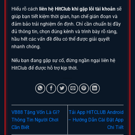
Hiểu rõ cách
liên hệ HitClub khi gặp lỗi tài khoản
sẽ
giúp bạn tiết kiệm thời gian, hạn chế gián đoạn và
đảm bảo trải nghiệm ổn định. Chỉ cần chuẩn bị đầy
đủ thông tin, chọn đúng kênh và trình bày rõ ràng,
hầu hết các vấn đề đều có thể được giải quyết
nhanh chóng.
Nếu bạn đang gặp sự cố, đừng ngần ngại liên hệ
HitClub để được hỗ trợ kịp thời.
VB88 Tặng Vốn Là Gì?
Tải App HITCLUB Android
Thông Tin Người Chơi
– Hướng Dẫn Cài Đặt App
Cần Biết
Chi Tiết